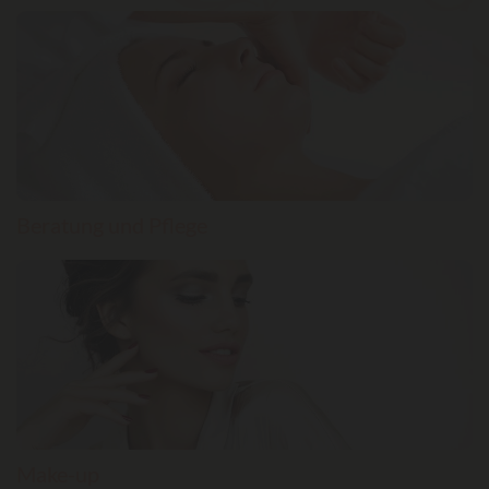
Beratung und Pflege
Make-up