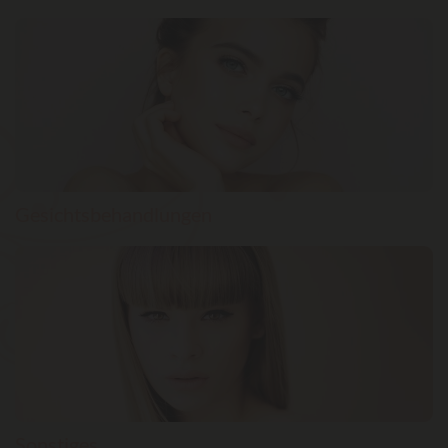
Gesichtsbehandlungen
Sonstiges