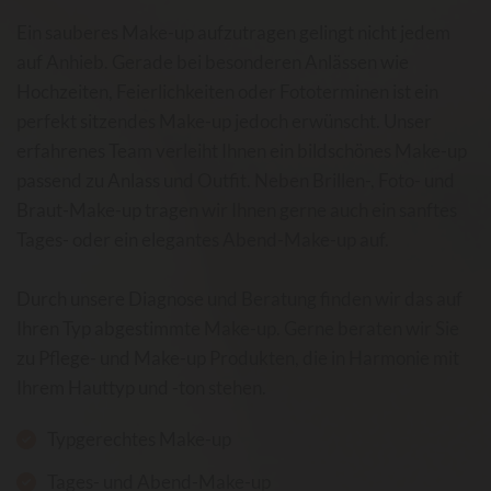
Ein sauberes Make-up aufzutragen gelingt nicht jedem
auf Anhieb. Gerade bei besonderen Anlässen wie
Hochzeiten, Feierlichkeiten oder Fototerminen ist ein
perfekt sitzendes Make-up jedoch erwünscht. Unser
erfahrenes Team verleiht Ihnen ein bildschönes Make-up
passend zu Anlass und Outfit. Neben Brillen-, Foto- und
Braut-Make-up tragen wir Ihnen gerne auch ein sanftes
Tages- oder ein elegantes Abend-Make-up auf.
Durch unsere Diagnose und Beratung finden wir das auf
Ihren Typ abgestimmte Make-up. Gerne beraten wir Sie
zu Pflege- und Make-up Produkten, die in Harmonie mit
Ihrem Hauttyp und -ton stehen.
Typgerechtes Make-up
Tages- und Abend-Make-up