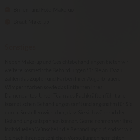
Brillen- und Foto-Make-up
Braut-Make-up
Sonstiges
Neben Make-up und Gesichtsbehandlungen bieten wir
weitere kosmetische Behandlungen für Sie an. Dazu
zählen das Zupfen und Färben Ihrer Augenbrauen,
Wimpern färben sowie das Entfernen Ihres
Damenbartes. Unser Team aus Fachkräften führt alle
kosmetischen Behandlungen sanft und angenehm für Sie
durch. So stellen wir sicher, dass Sie sich während der
Behandlung entspannen können. Gerne nehmen wir Ihre
individuellen Wünsche in die Behandlung auf, sodass wir
Sie nach Ihren persönlichen Vorstellungen herrichten