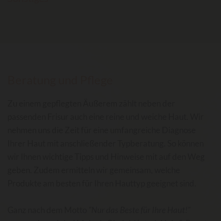
Beratung und Pflege
Zu einem gepflegten Äußerem zählt neben der
passenden Frisur auch eine reine und weiche Haut. Wir
nehmen uns die Zeit für eine umfangreiche Diagnose
Ihrer Haut mit anschließender Typberatung. So können
wir Ihnen wichtige Tipps und Hinweise mit auf den Weg
geben. Zudem ermitteln wir gemeinsam, welche
Produkte am besten für Ihren Hauttyp geeignet sind.
Ganz nach dem Motto
"Nur das Beste für Ihre Haut!"